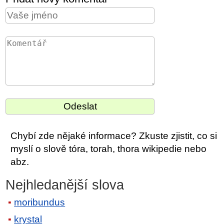
Chybí zde nějaké informace? Zkuste zjistit, co si
myslí o slově tóra, torah, thora wikipedie nebo
abz.
Nejhledanější slova
moribundus
krystal