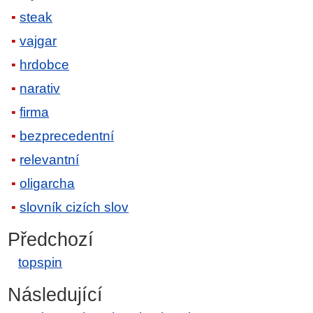
steak
vajgar
hrdobce
narativ
firma
bezprecedentní
relevantní
oligarcha
slovník cizích slov
Předchozí
topspin
Následující