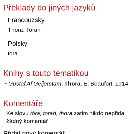
Překlady do jiných jazyků
Francouzsky
Thora, Torah
Polsky
tora
Knihy s touto tématikou
Gustaf Af Geijerstam
,
Thora
, E. Beaufort, 1914
Komentáře
Ke slovu
tóra, torah, thora
zatím nikdo nepřidal
žádný komentář
Přidat nový komentář