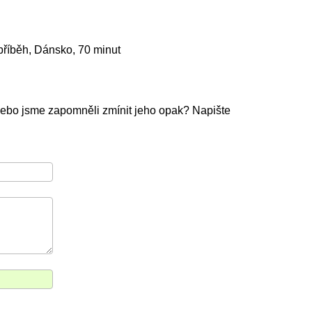
příběh, Dánsko, 70 minut
Nebo jsme zapomněli zmínit jeho opak? Napište