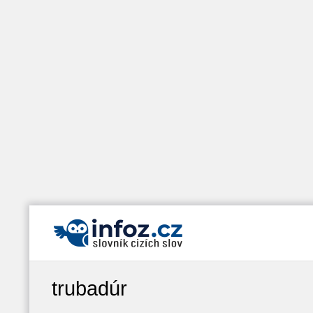
trubadúr