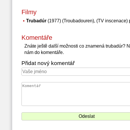
Filmy
Trubadúr
(1977) (Troubadouren), (TV inscenace) 
Komentáře
Znáte ještě další možnosti co znamená trubadúr? 
nám do komentáře.
Přidat nový komentář