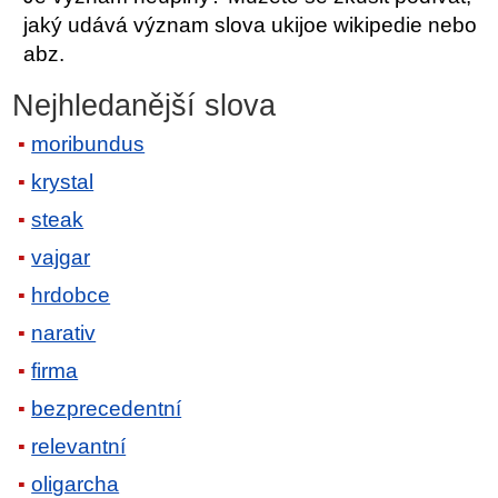
jaký udává význam slova ukijoe wikipedie nebo
abz.
Nejhledanější slova
moribundus
krystal
steak
vajgar
hrdobce
narativ
firma
bezprecedentní
relevantní
oligarcha