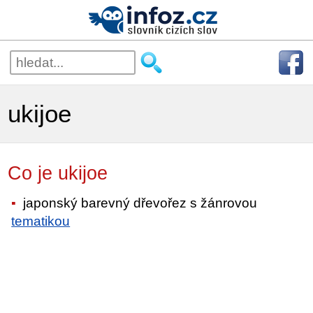
ukijoe
Co je ukijoe
japonský barevný dřevořez s žánrovou
tematikou