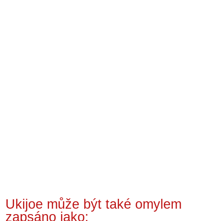
Ukijoe může být také omylem
zapsáno jako: