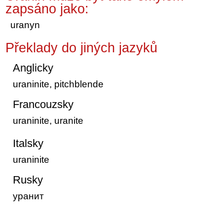
zapsáno jako:
uranyn
Překlady do jiných jazyků
Anglicky
uraninite, pitchblende
Francouzsky
uraninite, uranite
Italsky
uraninite
Rusky
уранит