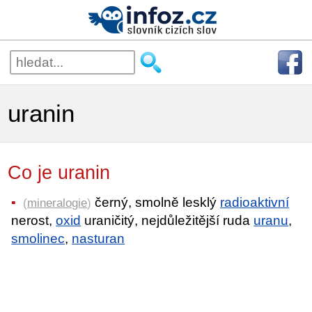
uranin
Co je uranin
černý, smolně lesklý
radioaktivní
(
mineralogie
)
nerost,
oxid
uraničitý, nejdůležitější ruda
uranu
,
smolinec
,
nasturan