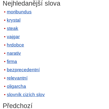
Nejhledanější slova
moribundus
krystal
steak
vajgar
hrdobce
narativ
firma
bezprecedentní
relevantní
oligarcha
slovník cizích slov
Předchozí