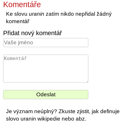
Komentáře
Ke slovu
uranin
zatím nikdo nepřidal žádný
komentář
Přidat nový komentář
Je význam neúplný? Zkuste zjistit, jak definuje
slovo uranin wikipedie nebo abz.