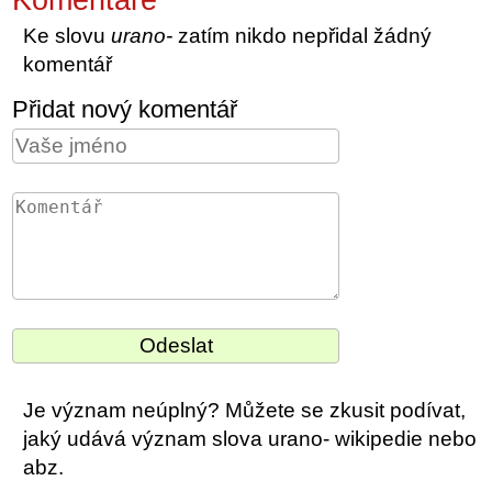
Ke slovu
urano-
zatím nikdo nepřidal žádný
komentář
Přidat nový komentář
Je význam neúplný? Můžete se zkusit podívat,
jaký udává význam slova urano- wikipedie nebo
abz.