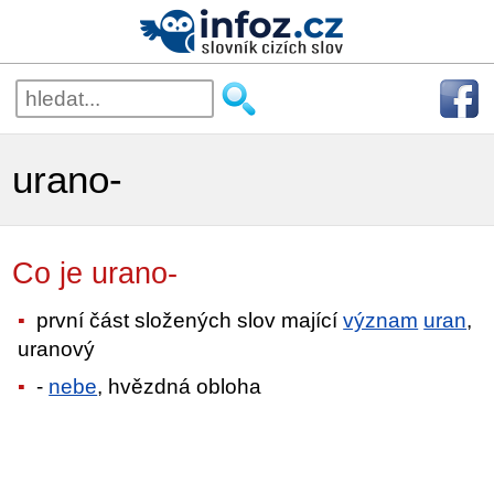
urano-
Co je urano-
první část složených slov mající
význam
uran
,
uranový
-
nebe
, hvězdná obloha