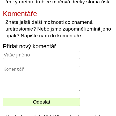
řecky urethra trubice močová, řecky stoma ústa
Komentáře
Znáte ještě další možnosti co znamená
uretrostomie? Nebo jsme zapomněli zmínit jeho
opak? Napište nám do komentáře.
Přidat nový komentář