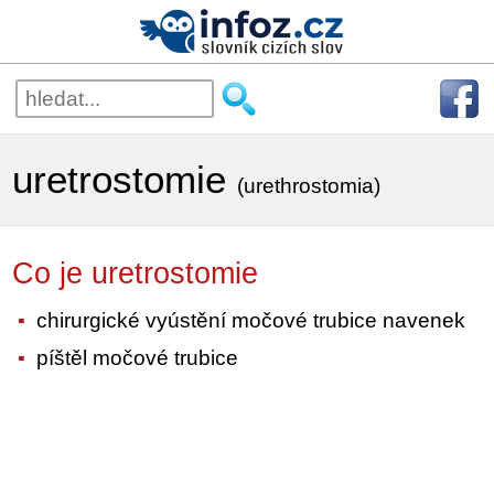
uretrostomie
(urethrostomia)
Co je uretrostomie
chirurgické vyústění močové trubice navenek
píštěl močové trubice