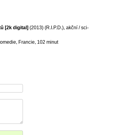
 [2k digital]
(2013) (R.I.P.D.), akční / sci-
komedie, Francie, 102 minut