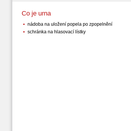
Co je urna
nádoba na uložení popela po zpopelnění
schránka na hlasovací lístky