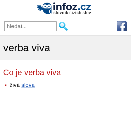
verba viva
Co je verba viva
živá
slova