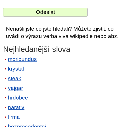
Nenašli jste co jste hledali? Můžete zjistit, co
uvádí o výrazu verba viva wikipedie nebo abz.
Nejhledanější slova
moribundus
krystal
steak
vajgar
hrdobce
narativ
firma
bezprecedentní