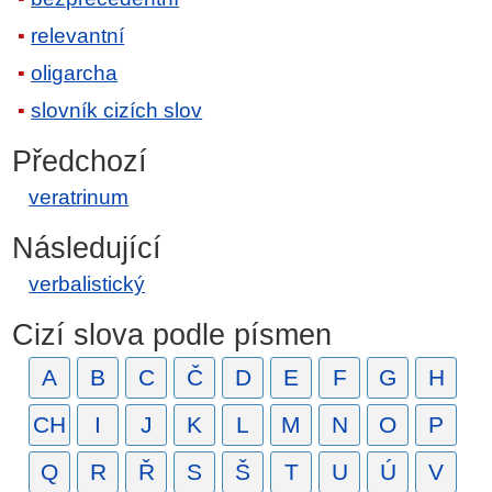
relevantní
oligarcha
slovník cizích slov
Předchozí
veratrinum
Následující
verbalistický
Cizí slova podle písmen
A
B
C
Č
D
E
F
G
H
CH
I
J
K
L
M
N
O
P
Q
R
Ř
S
Š
T
U
Ú
V