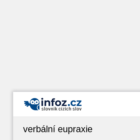
verbální eupraxie