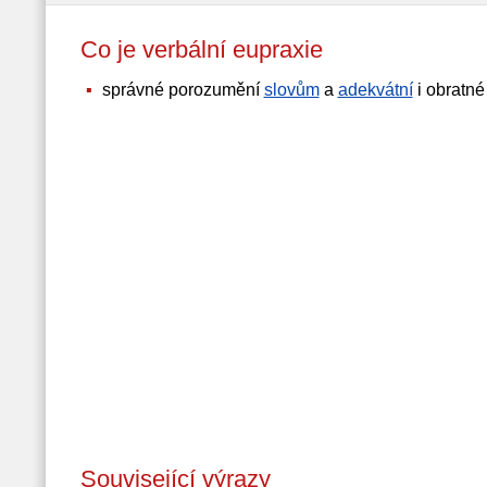
Co je verbální eupraxie
správné porozumění
slovům
a
adekvátní
i obratné
Související výrazy