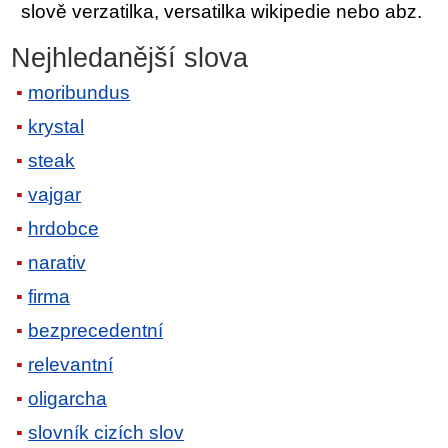
slově verzatilka, versatilka wikipedie nebo abz.
Nejhledanější slova
moribundus
krystal
steak
vajgar
hrdobce
narativ
firma
bezprecedentní
relevantní
oligarcha
slovník cizích slov