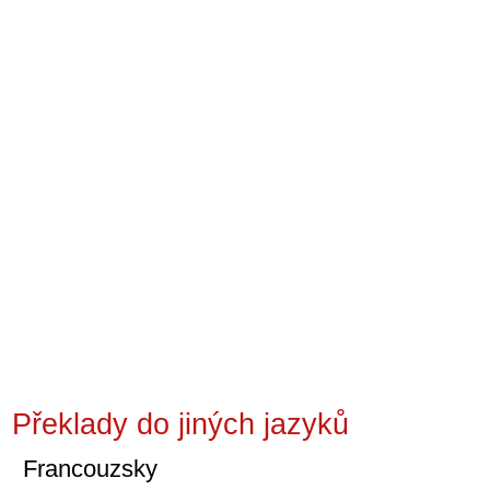
Překlady do jiných jazyků
Francouzsky