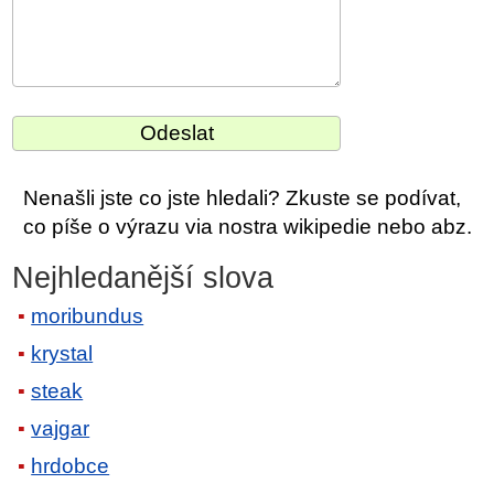
Nenašli jste co jste hledali? Zkuste se podívat,
co píše o výrazu via nostra wikipedie nebo abz.
Nejhledanější slova
moribundus
krystal
steak
vajgar
hrdobce