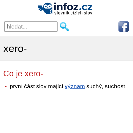
xero-
Co je xero-
první část slov mající
význam
suchý, suchost