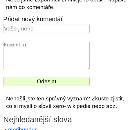
nám do komentáře.
Přidat nový komentář
Nenašli jste ten správný význam? Zkuste zjistit,
co si myslí o slově xero- wikipedie nebo abz.
Nejhledanější slova
moribundus