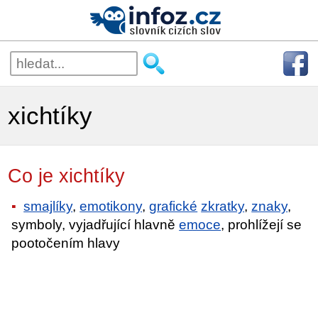
xichtíky
Co je xichtíky
smajlíky
,
emotikony
,
grafické
zkratky
,
znaky
,
symboly, vyjadřující hlavně
emoce
, prohlížejí se
pootočením hlavy