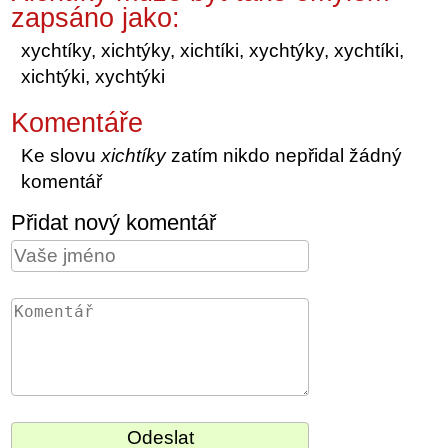
zapsáno jako:
xychtíky, xichtýky, xichtíki, xychtýky, xychtíki,
xichtýki, xychtýki
Komentáře
Ke slovu
xichtíky
zatím nikdo nepřidal žádný
komentář
Přidat nový komentář