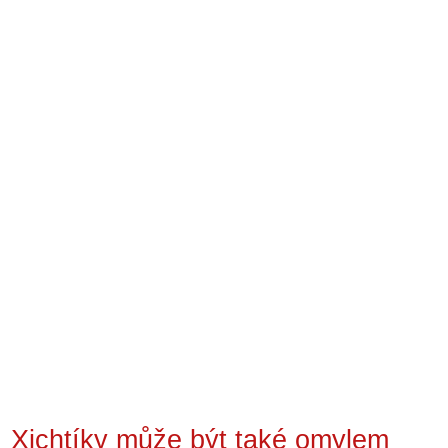
Xichtíky může být také omylem