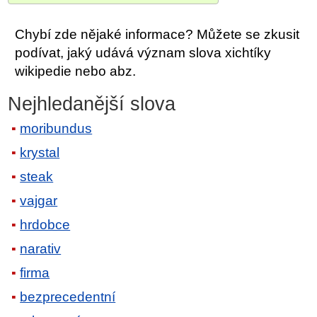
Chybí zde nějaké informace? Můžete se zkusit
podívat, jaký udává význam slova xichtíky
wikipedie nebo abz.
Nejhledanější slova
moribundus
krystal
steak
vajgar
hrdobce
narativ
firma
bezprecedentní