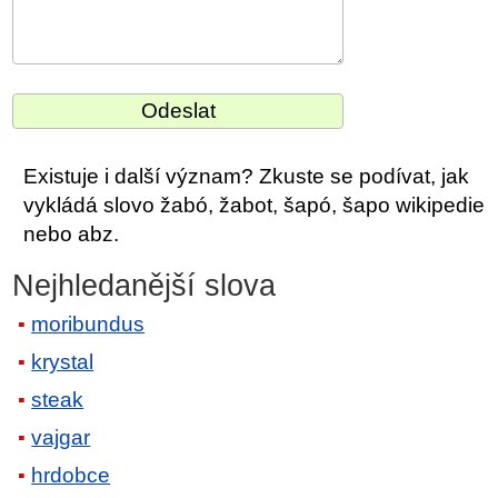
Existuje i další význam? Zkuste se podívat, jak
vykládá slovo žabó, žabot, šapó, šapo wikipedie
nebo abz.
Nejhledanější slova
moribundus
krystal
steak
vajgar
hrdobce