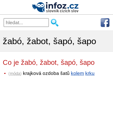
žabó, žabot, šapó, šapo
Co je žabó, žabot, šapó, šapo
krajková ozdoba šatů
kolem
krku
(
móda
)