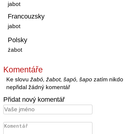
jabot
Francouzsky
jabot
Polsky
żabot
Komentáře
Ke slovu
žabó, žabot, šapó, šapo
zatím nikdo
nepřidal žádný komentář
Přidat nový komentář