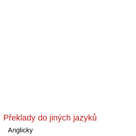
Překlady do jiných jazyků
Anglicky