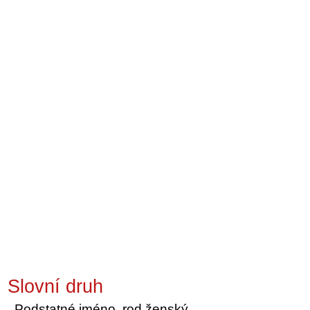
Slovní druh
Podstatné jméno, rod ženský