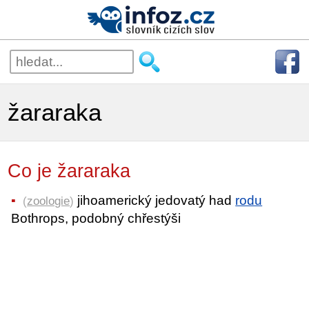
žararaka
Co je žararaka
jihoamerický jedovatý had
rodu
(
zoologie
)
Bothrops, podobný chřestýši