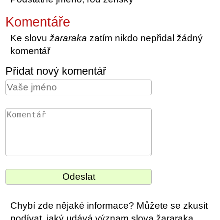
Komentáře
Ke slovu
žararaka
zatím nikdo nepřidal žádný
komentář
Přidat nový komentář
Chybí zde nějaké informace? Můžete se zkusit
podívat, jaký udává význam slova žararaka