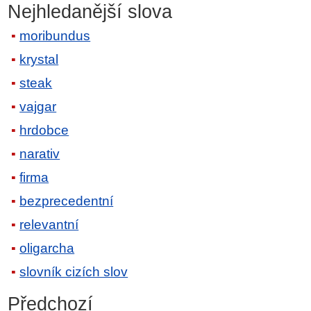
Nejhledanější slova
moribundus
krystal
steak
vajgar
hrdobce
narativ
firma
bezprecedentní
relevantní
oligarcha
slovník cizích slov
Předchozí