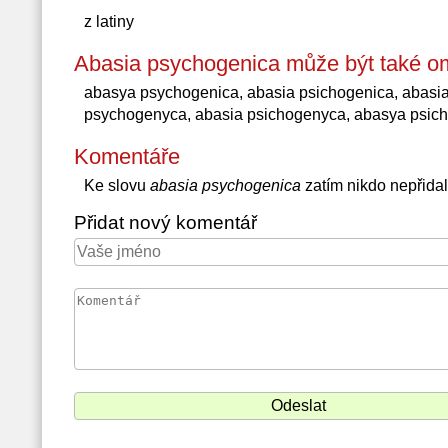
z latiny
Abasia psychogenica může být také o
abasya psychogenica, abasia psichogenica, abasi
psychogenyca, abasia psichogenyca, abasya psic
Komentáře
Ke slovu
abasia psychogenica
zatím nikdo nepřida
Přidat nový komentář