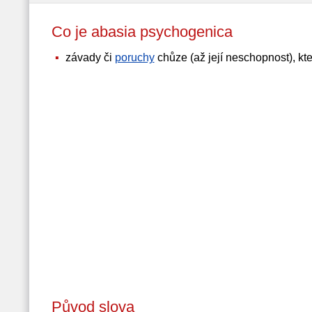
Co je abasia psychogenica
závady či
poruchy
chůze (až její neschopnost), kte
Původ slova