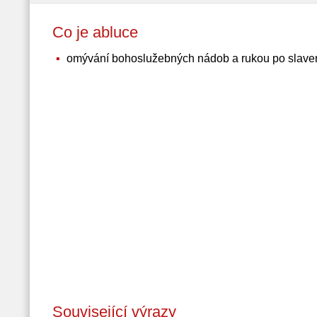
Co je abluce
omývání bohoslužebných nádob a rukou po slave
Související výrazy