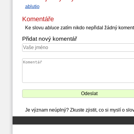
ablutio
Komentáře
Ke slovu
abluce
zatím nikdo nepřidal žádný koment
Přidat nový komentář
Je význam neúplný? Zkuste zjistit, co si myslí o sl