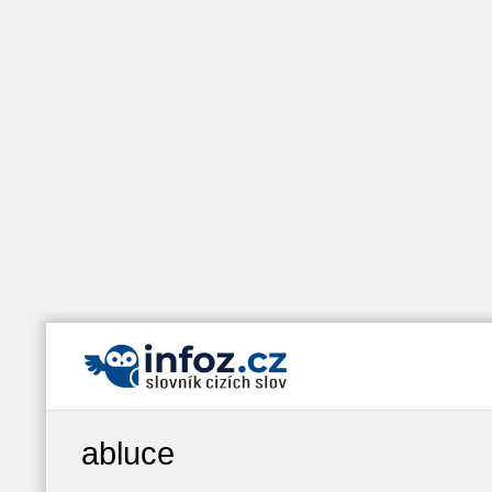
abluce