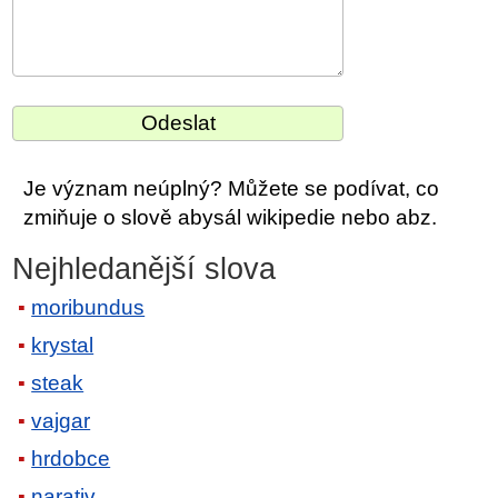
Je význam neúplný? Můžete se podívat, co
zmiňuje o slově abysál wikipedie nebo abz.
Nejhledanější slova
moribundus
krystal
steak
vajgar
hrdobce
narativ