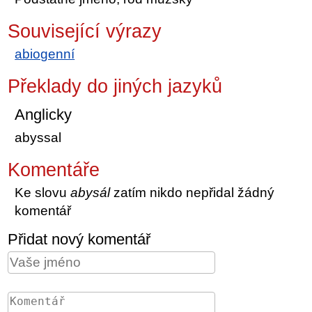
Související výrazy
abiogenní
Překlady do jiných jazyků
Anglicky
abyssal
Komentáře
Ke slovu
abysál
zatím nikdo nepřidal žádný
komentář
Přidat nový komentář