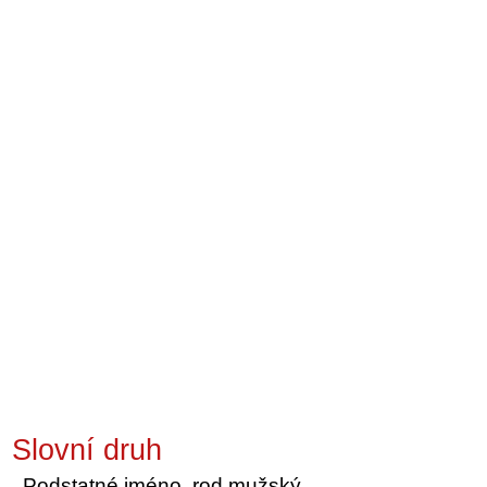
Slovní druh
Podstatné jméno, rod mužský