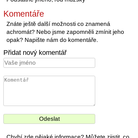
Komentáře
Znáte ještě další možnosti co znamená
achromát? Nebo jsme zapomněli zmínit jeho
opak? Napište nám do komentáře.
Přidat nový komentář
Chybí zde nějaké informace? Můžete zjistit, co