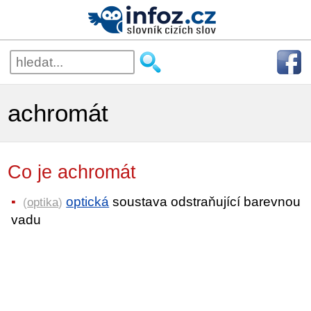
achromát
Co je achromát
optická
soustava odstraňující barevnou
(
optika
)
vadu