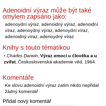
Adenoidní výraz může být také
omylem zapsáno jako:
adenoydní výraz, adenoidný výraz, adenoidní
víraz, adenoydný výraz, adenoydní víraz,
adenoidný víraz, adenoydný víraz
Knihy s touto tématikou
Charles Darwin
,
Výraz emocí u člověka a u
zvířat
, Československá akademie věd, 1964
Komentáře
Ke slovu
adenoidní výraz
zatím nikdo nepřidal
žádný komentář
Přidat nový komentář