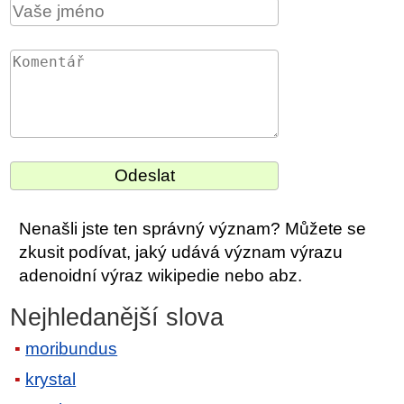
Nenašli jste ten správný význam? Můžete se
zkusit podívat, jaký udává význam výrazu
adenoidní výraz wikipedie nebo abz.
Nejhledanější slova
moribundus
krystal