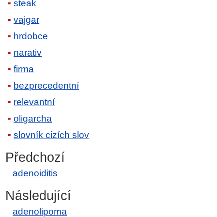
steak
vajgar
hrdobce
narativ
firma
bezprecedentní
relevantní
oligarcha
slovník cizích slov
Předchozí
adenoiditis
Následující
adenolipoma