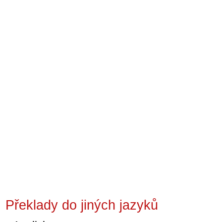
Překlady do jiných jazyků