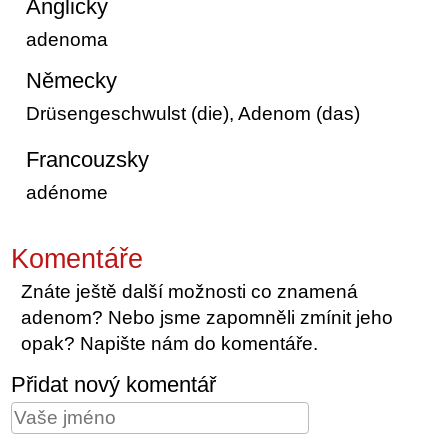
Anglicky
adenoma
Německy
Drüsengeschwulst (die), Adenom (das)
Francouzsky
adénome
Komentáře
Znáte ještě další možnosti co znamená
adenom? Nebo jsme zapomněli zmínit jeho
opak? Napište nám do komentáře.
Přidat nový komentář