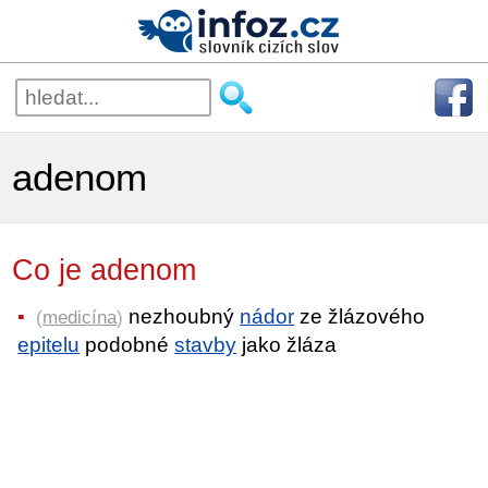
adenom
Co je adenom
nezhoubný
nádor
ze žlázového
(
medicína
)
epitelu
podobné
stavby
jako žláza