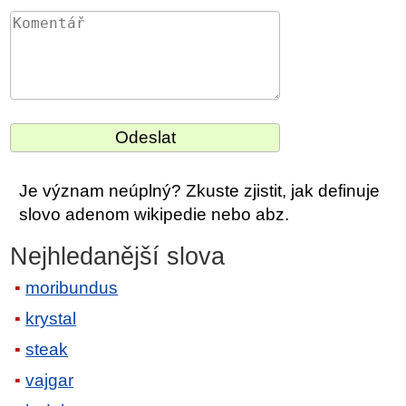
Je význam neúplný? Zkuste zjistit, jak definuje
slovo adenom wikipedie nebo abz.
Nejhledanější slova
moribundus
krystal
steak
vajgar