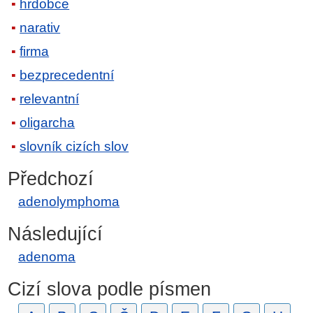
hrdobce
narativ
firma
bezprecedentní
relevantní
oligarcha
slovník cizích slov
Předchozí
adenolymphoma
Následující
adenoma
Cizí slova podle písmen