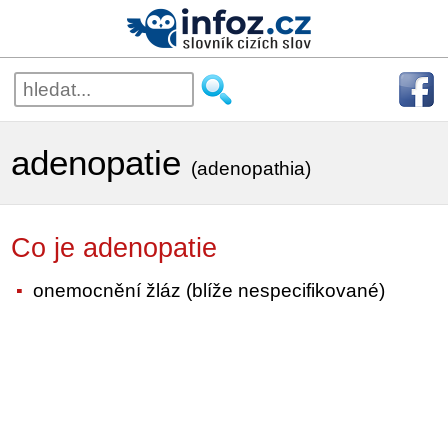
adenopatie
(adenopathia)
Co je adenopatie
onemocnění žláz (blíže nespecifikované)