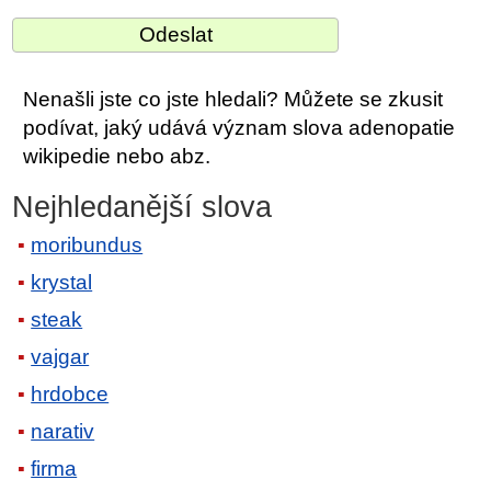
Nenašli jste co jste hledali? Můžete se zkusit
podívat, jaký udává význam slova adenopatie
wikipedie nebo abz.
Nejhledanější slova
moribundus
krystal
steak
vajgar
hrdobce
narativ
firma