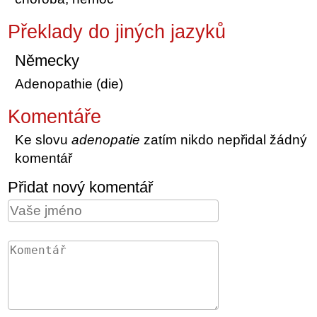
Překlady do jiných jazyků
Německy
Adenopathie (die)
Komentáře
Ke slovu
adenopatie
zatím nikdo nepřidal žádný
komentář
Přidat nový komentář