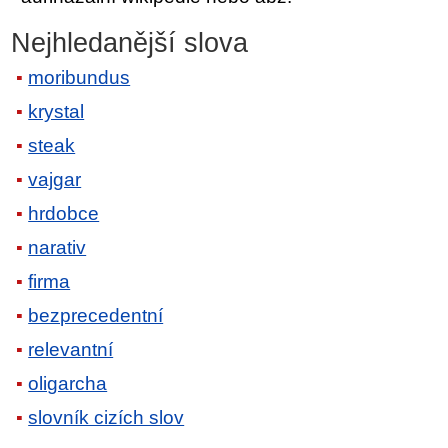
Nejhledanější slova
moribundus
krystal
steak
vajgar
hrdobce
narativ
firma
bezprecedentní
relevantní
oligarcha
slovník cizích slov