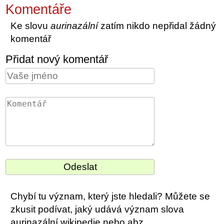
Komentáře
Ke slovu
aurinazální
zatím nikdo nepřidal žádný
komentář
Přidat nový komentář
Chybí tu význam, který jste hledali? Můžete se
zkusit podívat, jaký udává význam slova
aurinazální wikipedie nebo abz.