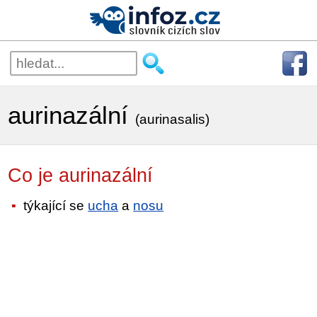
aurinazální
(aurinasalis)
Co je aurinazální
týkající se
ucha
a
nosu