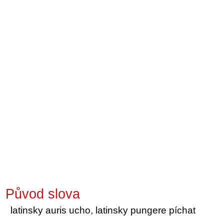
Původ slova
latinsky auris ucho, latinsky pungere píchat