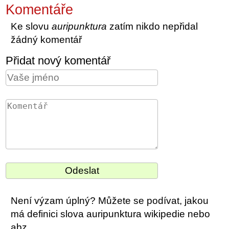
Komentáře
Ke slovu
auripunktura
zatím nikdo nepřidal
žádný komentář
Přidat nový komentář
Není výzam úplný? Můžete se podívat, jakou
má definici slova auripunktura wikipedie nebo
abz.