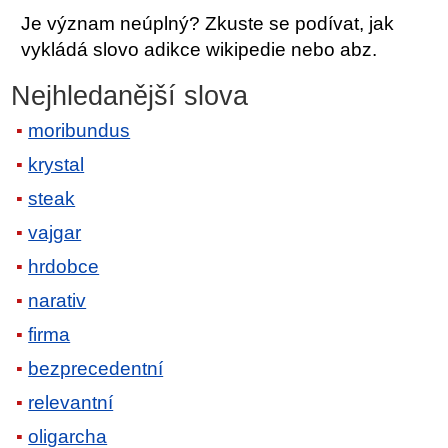
Je význam neúplný? Zkuste se podívat, jak
vykládá slovo adikce wikipedie nebo abz.
Nejhledanější slova
moribundus
krystal
steak
vajgar
hrdobce
narativ
firma
bezprecedentní
relevantní
oligarcha