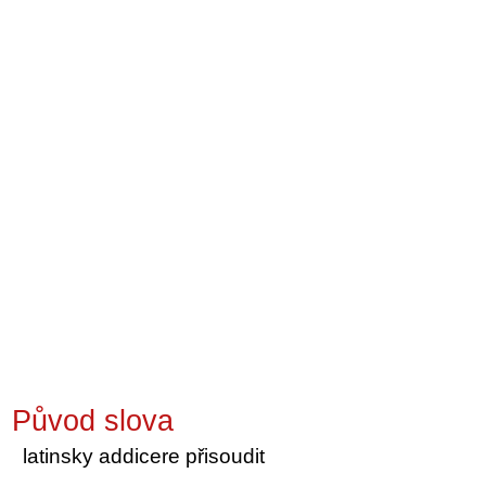
Původ slova
latinsky addicere přisoudit