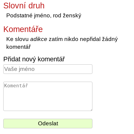
Slovní druh
Podstatné jméno, rod ženský
Komentáře
Ke slovu
adikce
zatím nikdo nepřidal žádný
komentář
Přidat nový komentář