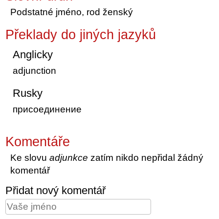
Podstatné jméno, rod ženský
Překlady do jiných jazyků
Anglicky
adjunction
Rusky
присоединение
Komentáře
Ke slovu
adjunkce
zatím nikdo nepřidal žádný
komentář
Přidat nový komentář