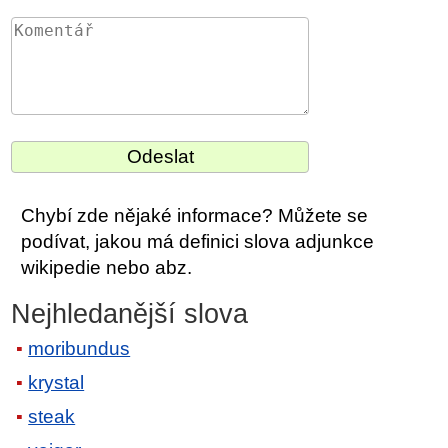
Chybí zde nějaké informace? Můžete se
podívat, jakou má definici slova adjunkce
wikipedie nebo abz.
Nejhledanější slova
moribundus
krystal
steak