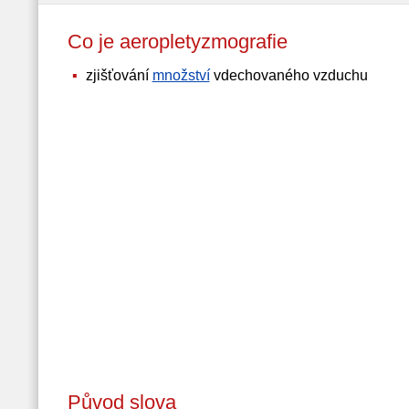
Co je aeropletyzmografie
zjišťování
množství
vdechovaného vzduchu
Původ slova