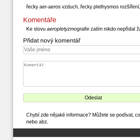
řecky aer-aeros vzduch, řecky plethysmos rozšíření,
Komentáře
Ke slovu
aeropletyzmografie
zatím nikdo nepřidal 
Přidat nový komentář
Chybí zde nějaké informace? Můžete se podívat, co
nebo abz.