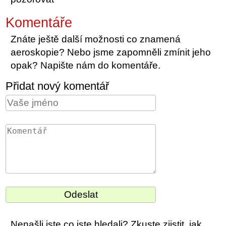
Komentáře
Znáte ještě další možnosti co znamená
aeroskopie? Nebo jsme zapomněli zmínit jeho
opak? Napište nám do komentáře.
Přidat nový komentář
Nenašli jste co jste hledali? Zkuste zjistit, jak