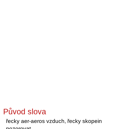
Původ slova
řecky aer-aeros vzduch, řecky skopein
pozorovat