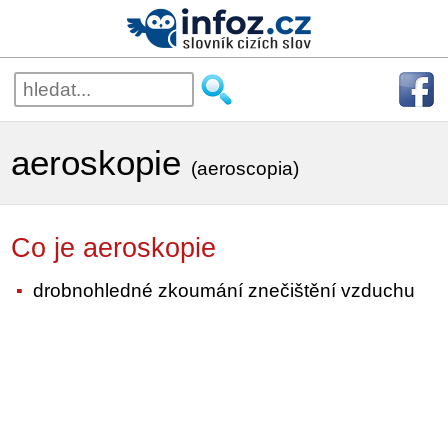
aeroskopie
(aeroscopia)
Co je aeroskopie
drobnohledné zkoumání znečištění vzduchu