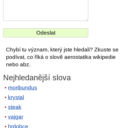
Chybí tu význam, který jste hledali? Zkuste se
podívat, co říká o slově aerostatika wikipedie
nebo abz.
Nejhledanější slova
moribundus
krystal
steak
vajgar
hrdobce