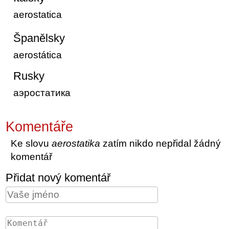
aerostatica
Španělsky
aerostática
Rusky
аэростатика
Komentáře
Ke slovu
aerostatika
zatím nikdo nepřidal žádný
komentář
Přidat nový komentář