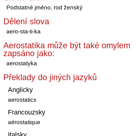
Podstatné jméno, rod ženský
Dělení slova
aero-sta-ti-ka
Aerostatika může být také omylem
zapsáno jako:
aerostatyka
Překlady do jiných jazyků
Anglicky
aerostatics
Francouzsky
aérostatique
Italsky