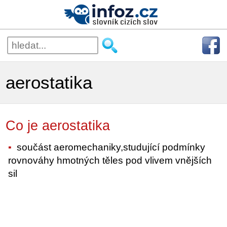
aerostatika
Co je aerostatika
součást aeromechaniky,studující podmínky
rovnováhy hmotných těles pod vlivem vnějších
sil