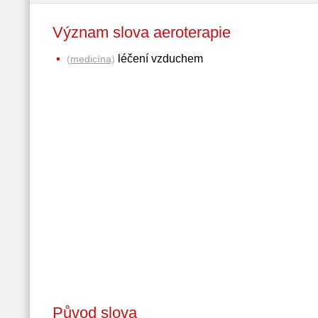
Význam slova aeroterapie
léčení vzduchem
(
medicína
)
Původ slova