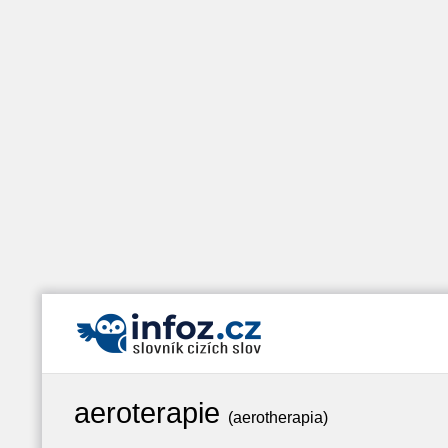
aeroterapie
(aerotherapia)