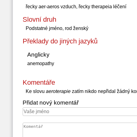
řecky aer-aeros vzduch, řecky therapeia léčení
Slovní druh
Podstatné jméno, rod ženský
Překlady do jiných jazyků
Anglicky
anemopathy
Komentáře
Ke slovu
aeroterapie
zatím nikdo nepřidal žádný k
Přidat nový komentář