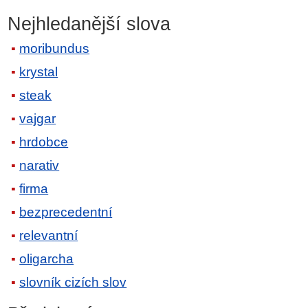
Nejhledanější slova
moribundus
krystal
steak
vajgar
hrdobce
narativ
firma
bezprecedentní
relevantní
oligarcha
slovník cizích slov