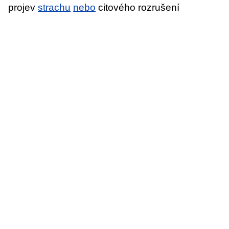
projev
strachu
nebo
citového rozrušení