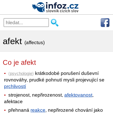
afekt
(affectus)
Co je afekt
krátkodobé porušení duševní
(
psychologie
)
rovnováhy, prudké pohnutí mysli projevující se
prchlivostí
strojenost, nepřirozenost,
afektovanost
,
afektace
přehnaná
reakce
, nepřirozené chování jako