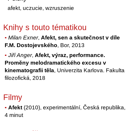
afekt, uczucie, wzruszenie
Knihy s touto tématikou
Milan Exner
,
Afekt, sen a skutečnost v díle
F.M. Dostojevského
, Bor, 2013
Jiří Anger
,
Afekt, výraz, performance.
Proměny melodramatického excesu v
kinematografii těla
, Univerzita Karlova. Fakulta
filozofická, 2018
Filmy
Afekt
(2010), experimentální, Česká republika,
4 minut