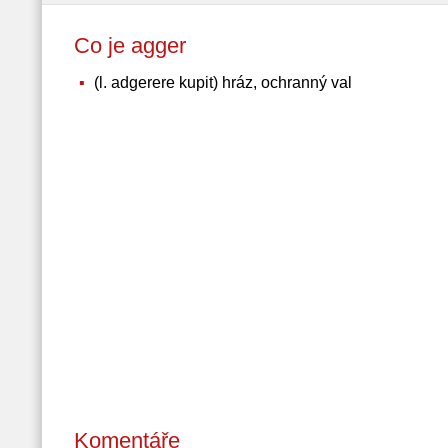
Co je agger
(l. adgerere kupit) hráz, ochranný val
Komentáře