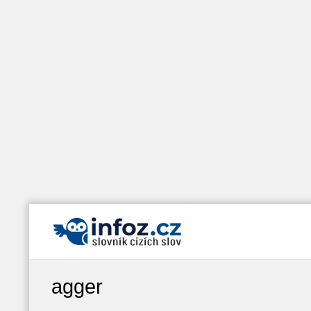
agger