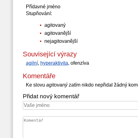
Přídavné jméno
Stupňování:
agitovaný
agitovanější
nejagitovanější
Související výrazy
agilní
,
hyperaktivita
, ofenzíva
Komentáře
Ke slovu
agitovaný
zatím nikdo nepřidal žádný kom
Přidat nový komentář