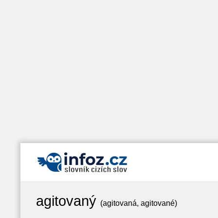
agitovaný
(agitovaná, agitované)