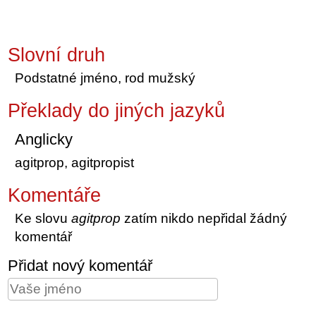
Slovní druh
Podstatné jméno, rod mužský
Překlady do jiných jazyků
Anglicky
agitprop, agitpropist
Komentáře
Ke slovu
agitprop
zatím nikdo nepřidal žádný
komentář
Přidat nový komentář