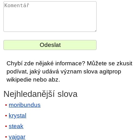
Chybí zde nějaké informace? Můžete se zkusit
podívat, jaký udává význam slova agitprop
wikipedie nebo abz.
Nejhledanější slova
moribundus
krystal
steak
vajgar