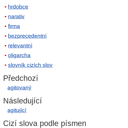
hrdobce
narativ
firma
bezprecedentní
relevantní
oligarcha
slovník cizích slov
Předchozí
agitovaný
Následující
agitující
Cizí slova podle písmen