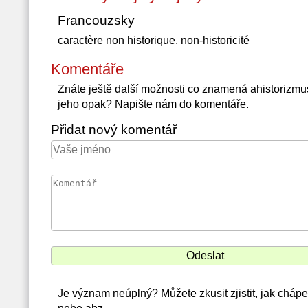
Francouzsky
caractère non historique, non-historicité
Komentáře
Znáte ještě další možnosti co znamená ahistorizmu
jeho opak? Napište nám do komentáře.
Přidat nový komentář
Je význam neúplný? Můžete zkusit zjistit, jak chápe