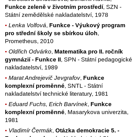
Funkce zeleně v životním prostředí
, SZN -
Státní zemědělské nakladatelství, 1978
Lenka Volfová
,
Funkce - Výukový program
pro střední školy se sbírkou úloh
,
Prometheus, 2010
Oldřich Odvárko
,
Matematika pro II. ročník
gymnázií - Funkce II
, SPN - Státní pedagogické
nakladatelství, 1989
Marat Andrejevič Jevgrafov
,
Funkce
komplexní proměnné
, SNTL - Státní
nakladatelství technické literatury, 1981
Eduard Fuchs, Erich Barvínek
,
Funkce
komplexní proměnné
, Masarykova univerzita,
1981
Vladimír Čermák
,
Otázka demokracie 5. -