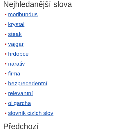
Nejhledanější slova
moribundus
krystal
steak
vajgar
hrdobce
narativ
firma
bezprecedentní
relevantní
oligarcha
slovník cizích slov
Předchozí