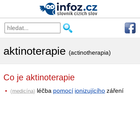
aktinoterapie
(actinotherapia)
Co je aktinoterapie
léčba
pomocí
ionizujícího
záření
(
medicína
)