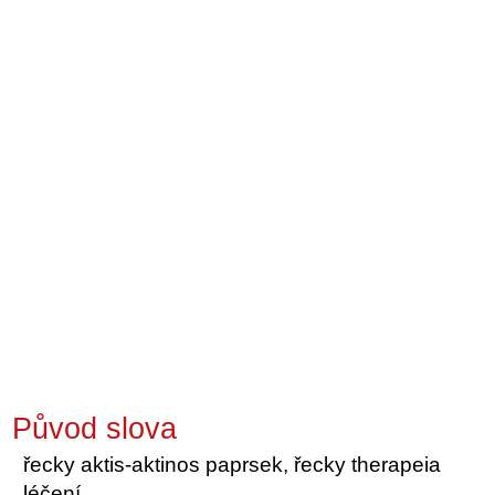
Původ slova
řecky aktis-aktinos paprsek, řecky therapeia
léčení