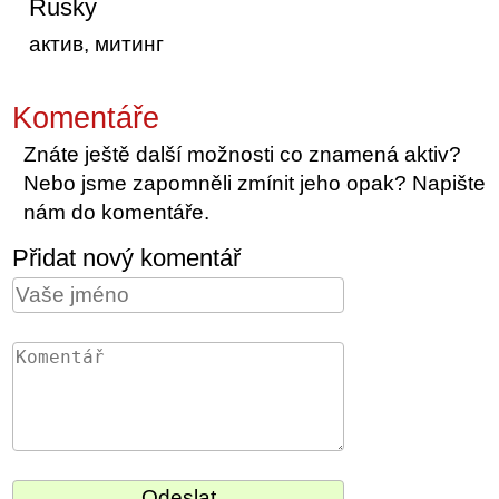
Rusky
актив, митинг
Komentáře
Znáte ještě další možnosti co znamená aktiv?
Nebo jsme zapomněli zmínit jeho opak? Napište
nám do komentáře.
Přidat nový komentář