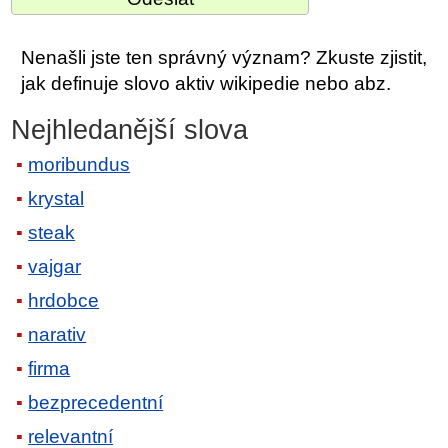
Nenašli jste ten správný význam? Zkuste zjistit,
jak definuje slovo aktiv wikipedie nebo abz.
Nejhledanější slova
moribundus
krystal
steak
vajgar
hrdobce
narativ
firma
bezprecedentní
relevantní