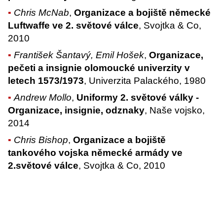
Chris McNab
,
Organizace a bojiště německé
Luftwaffe ve 2. světové válce
, Svojtka & Co,
2010
František Šantavý, Emil Hošek
,
Organizace,
pečeti a insignie olomoucké univerzity v
letech 1573/1973
, Univerzita Palackého, 1980
Andrew Mollo
,
Uniformy 2. světové války -
Organizace, insignie, odznaky
, Naše vojsko,
2014
Chris Bishop
,
Organizace a bojiště
tankového vojska německé armády ve
2.světové válce
, Svojtka & Co, 2010