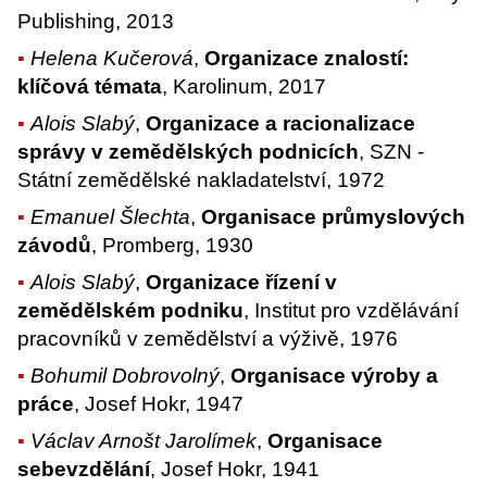
Publishing, 2013
Helena Kučerová
,
Organizace znalostí:
klíčová témata
, Karolinum, 2017
Alois Slabý
,
Organizace a racionalizace
správy v zemědělských podnicích
, SZN -
Státní zemědělské nakladatelství, 1972
Emanuel Šlechta
,
Organisace průmyslových
závodů
, Promberg, 1930
Alois Slabý
,
Organizace řízení v
zemědělském podniku
, Institut pro vzdělávání
pracovníků v zemědělství a výživě, 1976
Bohumil Dobrovolný
,
Organisace výroby a
práce
, Josef Hokr, 1947
Václav Arnošt Jarolímek
,
Organisace
sebevzdělání
, Josef Hokr, 1941