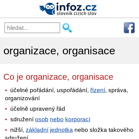
organizace, organisace
Co je organizace, organisace
účelné pořádání, uspořádání,
řízení
, správa,
organizování
účelně upravený řád
sdružení
osob
nebo
korporací
nižší,
základní
jednotka
nebo složka takového
sdružení