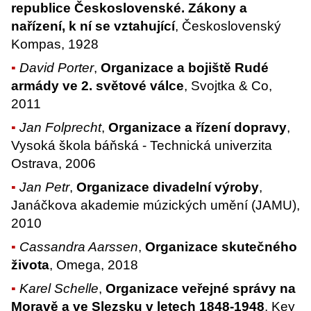
republice Československé. Zákony a
nařízení, k ní se vztahující
, Československý
Kompas, 1928
David Porter
,
Organizace a bojiště Rudé
armády ve 2. světové válce
, Svojtka & Co,
2011
Jan Folprecht
,
Organizace a řízení dopravy
,
Vysoká škola báňská - Technická univerzita
Ostrava, 2006
Jan Petr
,
Organizace divadelní výroby
,
Janáčkova akademie múzických umění (JAMU),
2010
Cassandra Aarssen
,
Organizace skutečného
života
, Omega, 2018
Karel Schelle
,
Organizace veřejné správy na
Moravě a ve Slezsku v letech 1848-1948
, Key