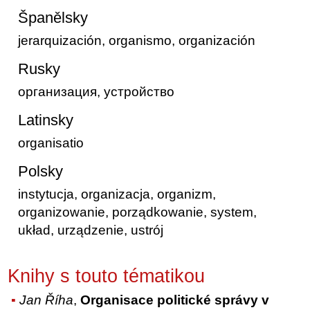
Španělsky
jerarquización, organismo, organización
Rusky
организация, устройство
Latinsky
organisatio
Polsky
instytucja, organizacja, organizm,
organizowanie, porządkowanie, system,
układ, urządzenie, ustrój
Knihy s touto tématikou
Jan Říha
,
Organisace politické správy v