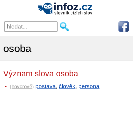
osoba
Význam slova osoba
postava
,
člověk
,
persona
(
hovorově
)