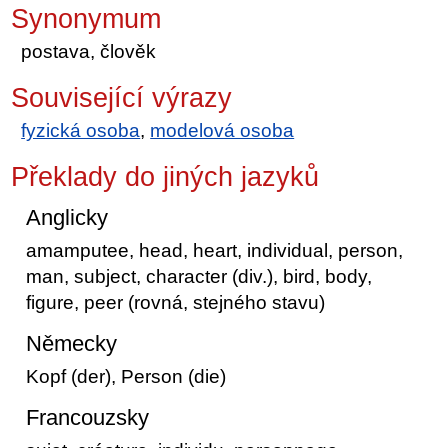
Synonymum
postava, člověk
Související výrazy
fyzická osoba
,
modelová osoba
Překlady do jiných jazyků
Anglicky
amamputee, head, heart, individual, person,
man, subject, character (div.), bird, body,
figure, peer (rovná, stejného stavu)
Německy
Kopf (der), Person (die)
Francouzsky