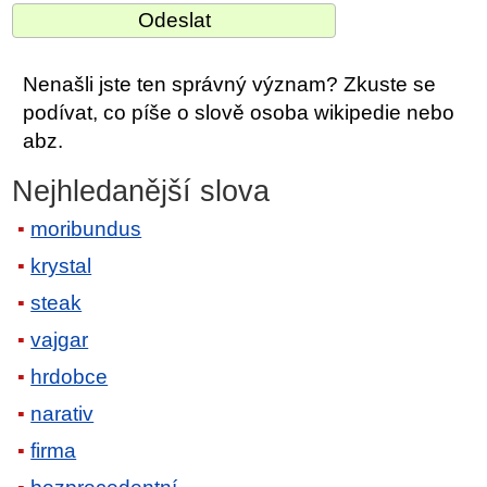
Nenašli jste ten správný význam? Zkuste se
podívat, co píše o slově osoba wikipedie nebo
abz.
Nejhledanější slova
moribundus
krystal
steak
vajgar
hrdobce
narativ
firma