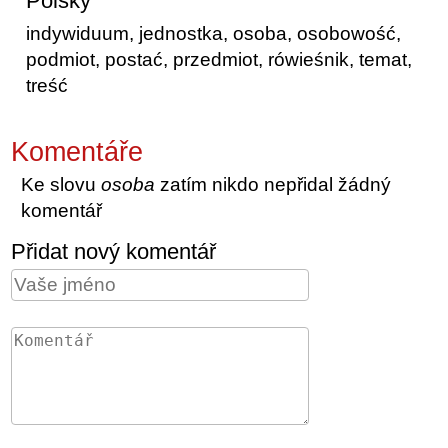
Polsky
indywiduum, jednostka, osoba, osobowość,
podmiot, postać, przedmiot, rówieśnik, temat,
treść
Komentáře
Ke slovu
osoba
zatím nikdo nepřidal žádný
komentář
Přidat nový komentář