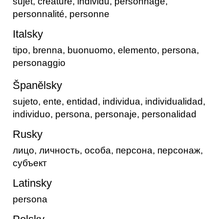
sujet, créature, individu, personnage,
personnalité, personne
Italsky
tipo, brenna, buonuomo, elemento, persona,
personaggio
Španělsky
sujeto, ente, entidad, individua, individualidad,
individuo, persona, personaje, personalidad
Rusky
лицо, личность, особа, персона, персонаж,
субъект
Latinsky
persona