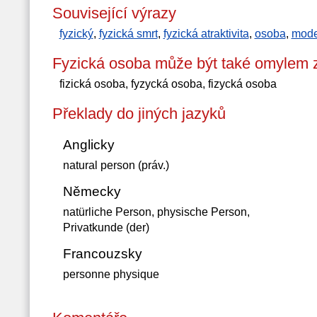
Související výrazy
fyzický
,
fyzická smrt
,
fyzická atraktivita
,
osoba
,
mode
Fyzická osoba může být také omylem 
fizická osoba, fyzycká osoba, fizycká osoba
Překlady do jiných jazyků
Anglicky
natural person (práv.)
Německy
natürliche Person, physische Person,
Privatkunde (der)
Francouzsky
personne physique