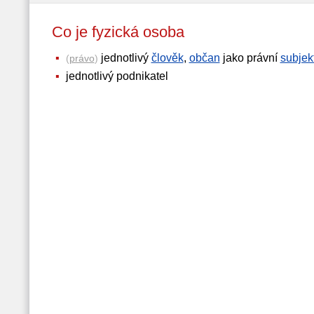
Co je fyzická osoba
jednotlivý
člověk
,
občan
jako právní
subjek
(
právo
)
jednotlivý podnikatel