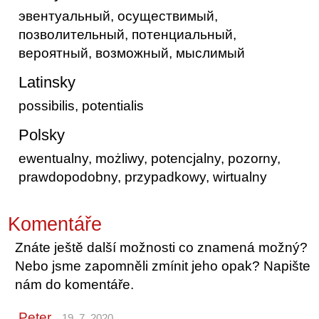
эвентуальный, осуществимый,
позволительный, потенциальный,
вероятный, возможный, мыслимый
Latinsky
possibilis, potentialis
Polsky
ewentualny, możliwy, potencjalny, pozorny,
prawdopodobny, przypadkowy, wirtualny
Komentáře
Znáte ještě další možnosti co znamená možný?
Nebo jsme zapomněli zmínit jeho opak? Napište
nám do komentáře.
Peter
19. 7. 2020