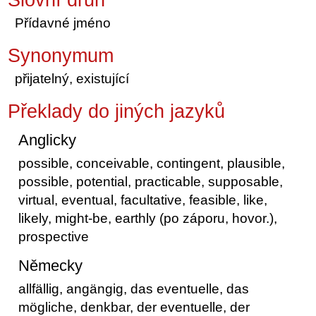
Přídavné jméno
Synonymum
přijatelný, existující
Překlady do jiných jazyků
Anglicky
possible, conceivable, contingent, plausible,
possible, potential, practicable, supposable,
virtual, eventual, facultative, feasible, like,
likely, might-be, earthly (po záporu, hovor.),
prospective
Německy
allfällig, angängig, das eventuelle, das
mögliche, denkbar, der eventuelle, der