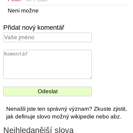
Neni možne
Přidat nový komentář
Nenašli jste ten správný význam? Zkuste zjistit,
jak definuje slovo možný wikipedie nebo abz.
Nejhledanější slova