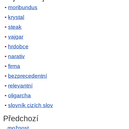
moribundus
krystal
steak
vajgar
hrdobce
narativ
firma
bezprecedentní
relevantní
oligarcha
slovník cizích slov
Předchozí
možnost