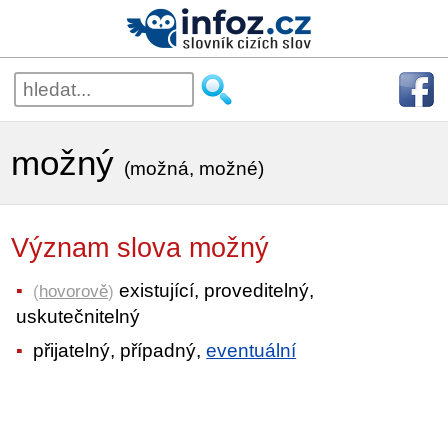
možný
(možná, možné)
Význam slova možný
existující, proveditelný,
(
hovorově
)
uskutečnitelný
přijatelný, případný,
eventuální