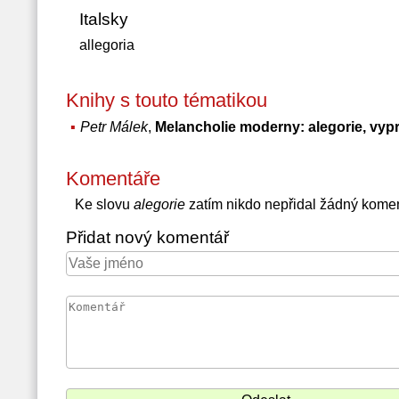
Italsky
allegoria
Knihy s touto tématikou
Petr Málek
,
Melancholie moderny: alegorie, vyp
Komentáře
Ke slovu
alegorie
zatím nikdo nepřidal žádný kome
Přidat nový komentář