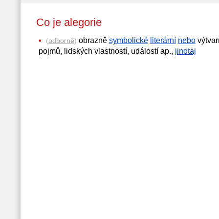
Co je alegorie
obrazně
symbolické
literární
nebo
výtvar
(
odborně
)
pojmů, lidských vlastností, událostí ap.,
jinotaj