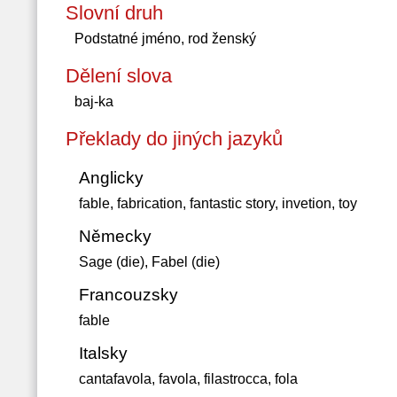
Slovní druh
Podstatné jméno, rod ženský
Dělení slova
baj-ka
Překlady do jiných jazyků
Anglicky
fable, fabrication, fantastic story, invetion, toy
Německy
Sage (die), Fabel (die)
Francouzsky
fable
Italsky
cantafavola, favola, filastrocca, fola