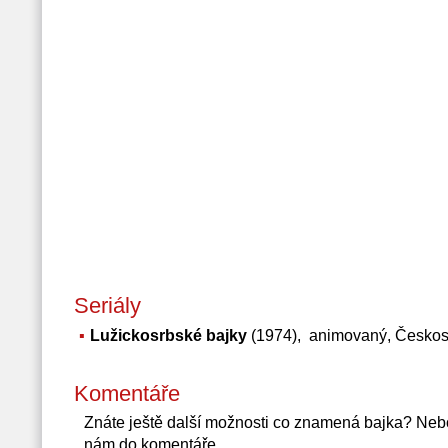
Seriály
Lužickosrbské bajky
(1974), animovaný, Českos
Komentáře
Znáte ještě další možnosti co znamená bajka? Neb
nám do komentáře.