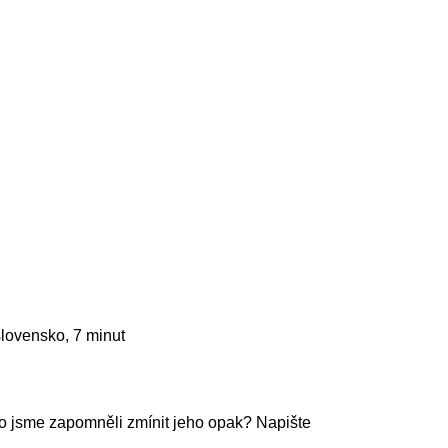
lovensko, 7 minut
o jsme zapomněli zmínit jeho opak? Napište