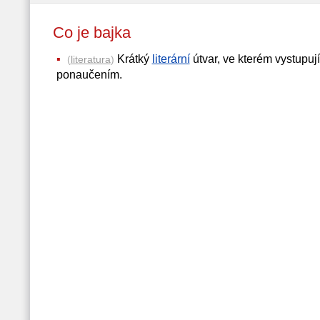
Co je bajka
Krátký
literární
útvar, ve kterém vystupují
(
literatura
)
ponaučením.