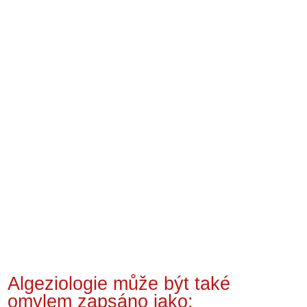
Algeziologie může být také
omylem zapsáno jako: