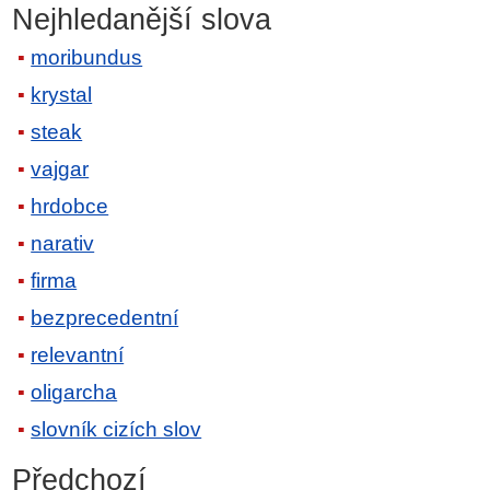
Nejhledanější slova
moribundus
krystal
steak
vajgar
hrdobce
narativ
firma
bezprecedentní
relevantní
oligarcha
slovník cizích slov
Předchozí