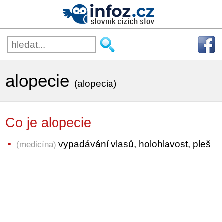
alopecie
(alopecia)
Co je alopecie
vypadávání vlasů, holohlavost, pleš
(
medicína
)