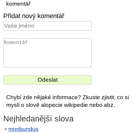
komentář
Přidat nový komentář
Chybí zde nějaké informace? Zkuste zjistit, co si
myslí o slově alopecie wikipedie nebo abz.
Nejhledanější slova
moribundus