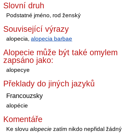
Slovní druh
Podstatné jméno, rod ženský
Související výrazy
alopecia,
alopecia barbae
Alopecie může být také omylem
zapsáno jako:
alopecye
Překlady do jiných jazyků
Francouzsky
alopécie
Komentáře
Ke slovu
alopecie
zatím nikdo nepřidal žádný