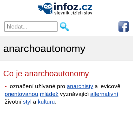
anarchoautonomy
Co je anarchoautonomy
označení užívané pro
anarchisty
a levicově
orientovanou
mládež
vyznávající
alternativní
životní
styl
a
kulturu
.