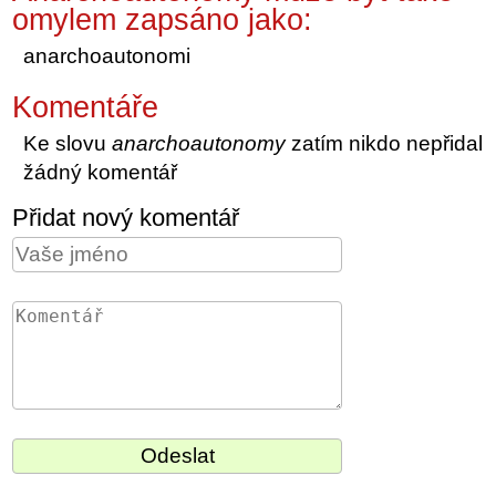
omylem zapsáno jako:
anarchoautonomi
Komentáře
Ke slovu
anarchoautonomy
zatím nikdo nepřidal
žádný komentář
Přidat nový komentář