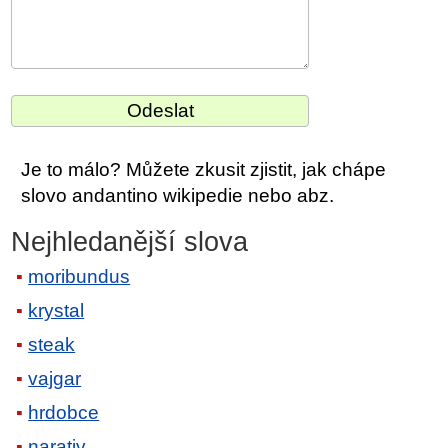
Je to málo? Můžete zkusit zjistit, jak chápe
slovo andantino wikipedie nebo abz.
Nejhledanější slova
moribundus
krystal
steak
vajgar
hrdobce
narativ