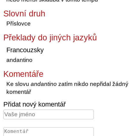
Slovní druh
Příslovce
Překlady do jiných jazyků
Francouzsky
andantino
Komentáře
Ke slovu
andantino
zatím nikdo nepřidal žádný
komentář
Přidat nový komentář