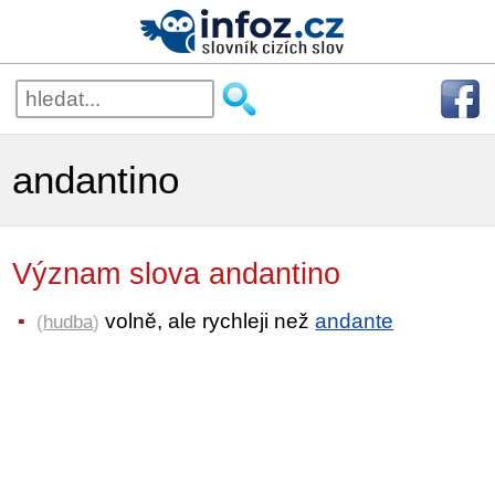
andantino
Význam slova andantino
volně, ale rychleji než
andante
(
hudba
)